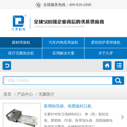
全国服务热线：400-920-2696
膜材焊接机
汽车内饰高周波机
柔性防护罩焊接机
医疗无菌热合机
应用解决方案
关于久罗
首页
产品中心
无菌医疗
医用铝箔袋、纸塑袋封口机
主要针对特卫强材料封口、单（双）面铝箔
袋、塑塑袋、PE袋、医用顶头袋、高阻隔膜包
装袋等灭菌袋、生物制药袋等封口。