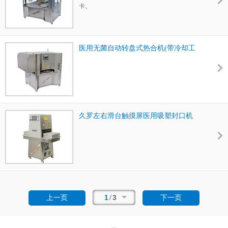
卡。
医用无菌自动转盘式热合机(带冷却工
位)
久罗左右滑台触摸屏医用吸塑封口机
1
/
3
上一页
下一页