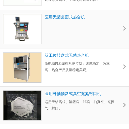
医用无菌桌面式热合机
双工位转盘式无菌热合机
微电脑PLC编程系统控制；速度稳定、效率
高、热合产品质量稳定美观。
医用外抽倾斜式真空充氮封口机
适用于铝箔袋、塑塑袋、PE袋、抽真空、充氮
气、封口。