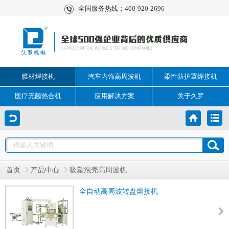
全国服务热线：400-920-2696
膜材焊接机
汽车内饰高周波机
柔性防护罩焊接机
医疗无菌热合机
应用解决方案
关于久罗
首页
产品中心
吸塑泡壳高周波机
全自动高周波转盘熔接机