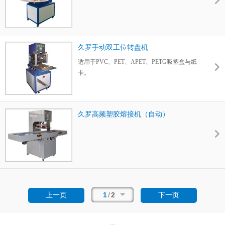
久罗手动双工位转盘机
适用于PVC、PET、APET、PETG吸塑盒与纸
卡。
久罗高频塑胶熔接机（自动）
1
/
2
上一页
下一页