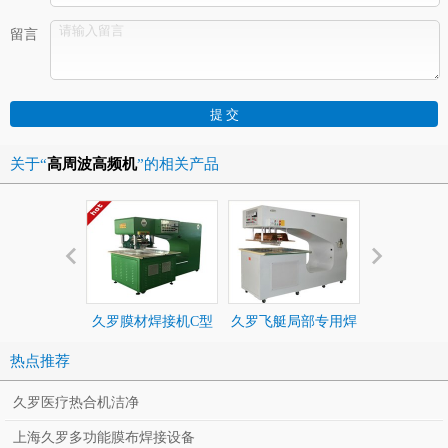
留言
关于“
高周波高频机
”的相关产品
久罗膜材焊接机C型
久罗飞艇局部专用焊
久罗高压氧
接机
接机
热点推荐
久罗医疗热合机洁净
上海久罗多功能膜布焊接设备