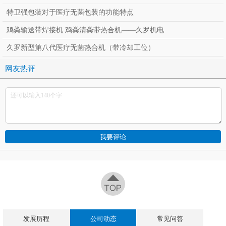
特卫强包装对于医疗无菌包装的功能特点
鸡粪输送带焊接机 鸡粪清粪带热合机——久罗机电
久罗新型第八代医疗无菌热合机（带冷却工位）
网友热评
发展历程
公司动态
常见问答