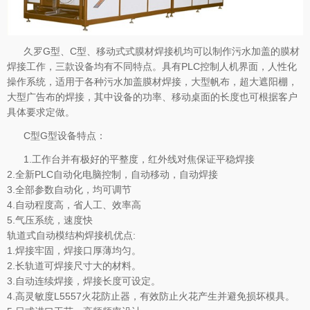
久罗G型、C型、移动式式膜材焊接机均可以制作污水加盖的膜材
焊接工作，三款设备均有不同特点。具有PLC控制人机界面，人性化
操作系统，适用于各种污水加盖膜材焊接，大型帆布，超大遮阳棚，
大型广告布的焊接，其中设备的功率、移动桌面的长度也可根据客户
具体要求定做。
C型G型设备特点：
1.工作台并有极好的平整度，红外线对焦保证平稳焊接
2.全新PLC自动化电脑控制，自动移动，自动焊接
3.全部参数自动化，均可调节
4.自动程度高，省人工、效率高
5.气压系统，速度快
轨道式自动模结构焊接机优点:
1.焊接牢固，焊接口厚薄均匀。
2.长轨道可焊接尺寸大的材料。
3.自动连续焊接，焊接长度可设定。
4.高灵敏度L5557火花防止器，有效防止火花产生并避免损坏模具。