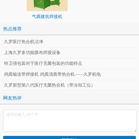
气膜建筑焊接机
热点推荐
久罗医疗热合机洁净
上海久罗多功能膜布焊接设备
特卫强包装对于医疗无菌包装的功能特点
鸡粪输送带焊接机 鸡粪清粪带热合机——久罗机电
久罗新型第八代医疗无菌热合机（带冷却工位）
网友热评